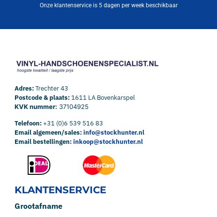
Onze klantenservice is 5 dagen per week beschikbaar
Adres:
Trechter 43
Postcode & plaats:
1611 LA Bovenkarspel
KVK nummer:
37104925
Telefoon:
+31 (0)6 539 516 83
Email algemeen/sales:
info@stockhunter.nl
Email bestellingen:
inkoop@stockhunter.nl
KLANTENSERVICE
Grootafname