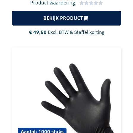
Product waardering:
BEKIJK PRODUCT
€
49,50
Excl. BTW & Staffel korting
Aantal:
1000 stuks