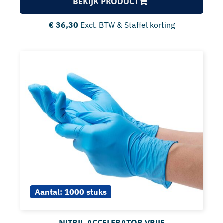
BEKIJK PRODUCT
€
36,30
Excl. BTW & Staffel korting
Aantal:
1000 stuks
NITRIL ACCELERATOR VRIJE