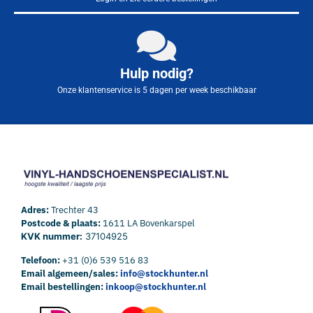
Hulp nodig?
Onze klantenservice is 5 dagen per week beschikbaar
Adres:
Trechter 43
Postcode & plaats:
1611 LA Bovenkarspel
KVK nummer:
37104925
Telefoon:
+31 (0)6 539 516 83
Email algemeen/sales:
info@stockhunter.nl
Email bestellingen:
inkoop@stockhunter.nl