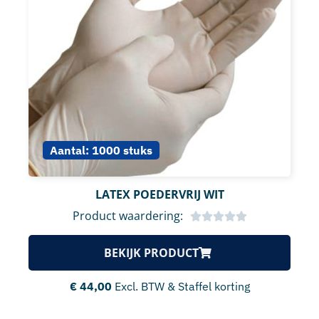
Aantal:
1000 stuks
LATEX POEDERVRIJ WIT
Product waardering:
BEKIJK PRODUCT
€
44,00
Excl. BTW & Staffel korting