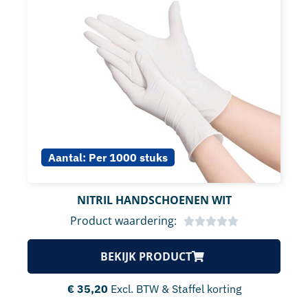
Aantal:
Per 1000 stuks
NITRIL HANDSCHOENEN WIT
Product waardering:
BEKIJK PRODUCT
€
35,20
Excl. BTW & Staffel korting