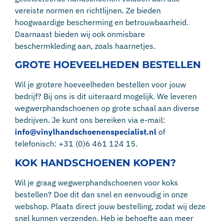
vereiste normen en richtlijnen. Ze bieden
hoogwaardige bescherming en betrouwbaarheid.
Daarnaast bieden wij ook onmisbare
beschermkleding aan, zoals haarnetjes.
GROTE HOEVEELHEDEN BESTELLEN
Wil je grotere hoeveelheden bestellen voor jouw
bedrijf? Bij ons is dit uiteraard mogelijk. We leveren
wegwerphandschoenen op grote schaal aan diverse
bedrijven. Je kunt ons bereiken via e-mail:
info@vinylhandschoenenspecialist.nl
of
telefonisch: +31 (0)6 461 124 15.
KOK HANDSCHOENEN KOPEN?
Wil je graag wegwerphandschoenen voor koks
bestellen? Doe dit dan snel en eenvoudig in onze
webshop. Plaats direct jouw bestelling, zodat wij deze
snel kunnen verzenden. Heb je behoefte aan meer