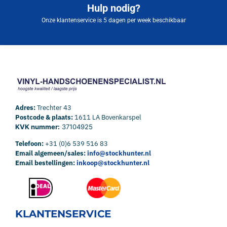
Hulp nodig?
Onze klantenservice is 5 dagen per week beschikbaar
Adres:
Trechter 43
Postcode & plaats:
1611 LA Bovenkarspel
KVK nummer:
37104925
Telefoon:
+31 (0)6 539 516 83
Email algemeen/sales:
info@stockhunter.nl
Email bestellingen:
inkoop@stockhunter.nl
KLANTENSERVICE