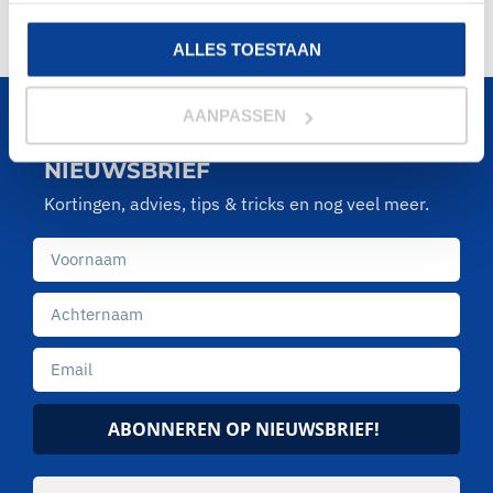
ALLES TOESTAAN
AANPASSEN
MELD JE AAN VOOR DE
NIEUWSBRIEF
Kortingen, advies, tips & tricks en nog veel meer.
ABONNEREN OP NIEUWSBRIEF!