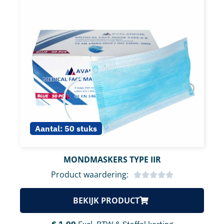
Aantal:
50 stuks
MONDMASKERS TYPE IIR
Product waardering:
BEKIJK PRODUCT
€
1,99
Excl. BTW & Staffel korting