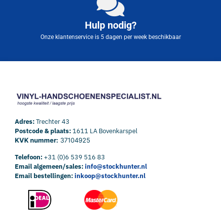
Hulp nodig?
Onze klantenservice is 5 dagen per week beschikbaar
Adres:
Trechter 43
Postcode & plaats:
1611 LA Bovenkarspel
KVK nummer:
37104925
Telefoon:
+31 (0)6 539 516 83
Email algemeen/sales:
info@stockhunter.nl
Email bestellingen:
inkoop@stockhunter.nl