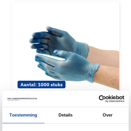
Aantal:
1000 stuks
VINYL POEDERVRIJ BLAUW
Product waardering:
Toestemming
Details
Over
BEKIJK PRODUCT