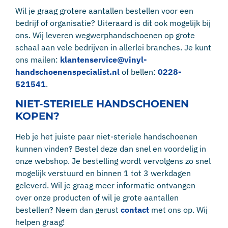
Wil je graag grotere aantallen bestellen voor een
bedrijf of organisatie? Uiteraard is dit ook mogelijk bij
ons. Wij leveren wegwerphandschoenen op grote
schaal aan vele bedrijven in allerlei branches. Je kunt
ons mailen:
klantenservice@vinyl-
handschoenenspecialist.nl
of bellen:
0228-
521541
.
NIET-STERIELE HANDSCHOENEN
KOPEN?
Heb je het juiste paar niet-steriele handschoenen
kunnen vinden? Bestel deze dan snel en voordelig in
onze webshop. Je bestelling wordt vervolgens zo snel
mogelijk verstuurd en binnen 1 tot 3 werkdagen
geleverd. Wil je graag meer informatie ontvangen
over onze producten of wil je grote aantallen
bestellen? Neem dan gerust
contact
met ons op. Wij
helpen graag!