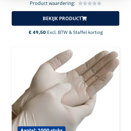
Product waardering:
BEKIJK PRODUCT
€
49,50
Excl. BTW & Staffel korting
Aantal:
1000 stuks