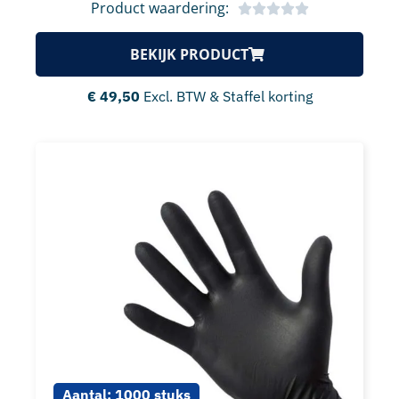
Product waardering:
BEKIJK PRODUCT
€
49,50
Excl. BTW & Staffel korting
Aantal:
1000 stuks