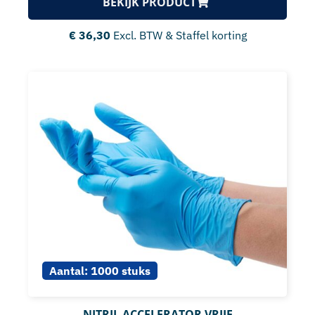
BEKIJK PRODUCT
€
36,30
Excl. BTW & Staffel korting
Aantal:
1000 stuks
NITRIL ACCELERATOR VRIJE