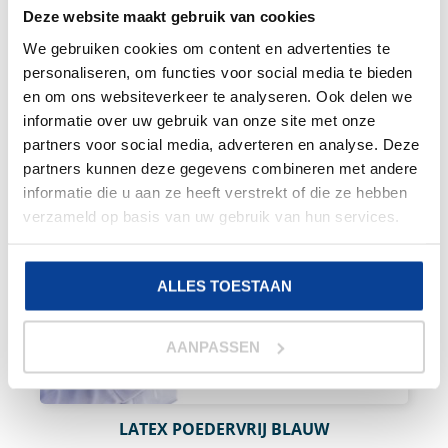
Deze website maakt gebruik van cookies
€
33,00
Excl. BTW & Staffel korting
We gebruiken cookies om content en advertenties te
personaliseren, om functies voor social media te bieden
en om ons websiteverkeer te analyseren. Ook delen we
informatie over uw gebruik van onze site met onze
partners voor social media, adverteren en analyse. Deze
partners kunnen deze gegevens combineren met andere
informatie die u aan ze heeft verstrekt of die ze hebben
verzameld op basis van uw gebruik van hun services.
ALLES TOESTAAN
AANPASSEN
Aantal:
1000 stuks
LATEX POEDERVRIJ BLAUW