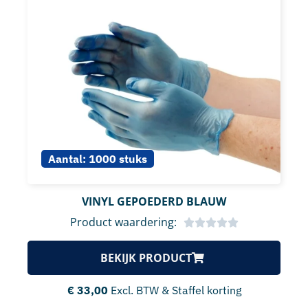
Aantal:
1000 stuks
VINYL GEPOEDERD BLAUW
Product waardering:
BEKIJK PRODUCT
€
33,00
Excl. BTW & Staffel korting