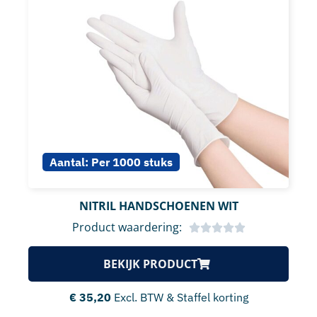
Aantal:
Per 1000 stuks
NITRIL HANDSCHOENEN WIT
Product waardering:
BEKIJK PRODUCT
€
35,20
Excl. BTW & Staffel korting