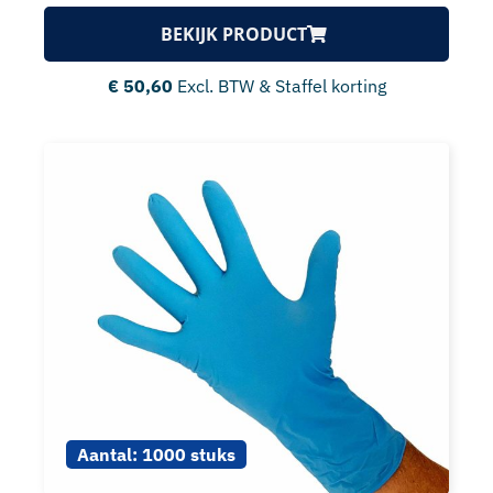
BEKIJK PRODUCT
€
50,60
Excl. BTW & Staffel korting
Aantal:
1000 stuks