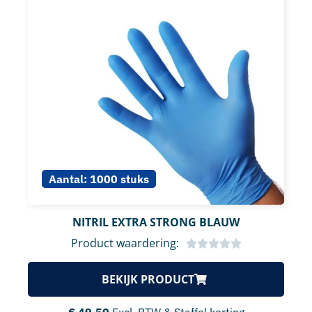
Aantal:
1000 stuks
NITRIL EXTRA STRONG BLAUW
Product waardering:
BEKIJK PRODUCT
€
49,50
Excl. BTW & Staffel korting