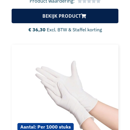
Product waardering:
BEKIJK PRODUCT
€
36,30
Excl. BTW & Staffel korting
Aantal:
Per 1000 stuks