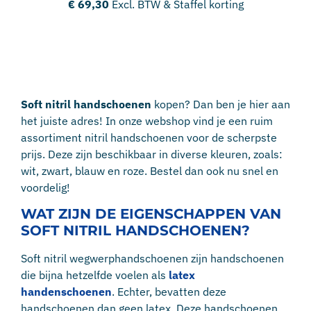
€
69,30
Excl. BTW & Staffel korting
Soft nitril handschoenen
kopen? Dan ben je hier aan
het juiste adres! In onze webshop vind je een ruim
assortiment nitril handschoenen voor de scherpste
prijs. Deze zijn beschikbaar in diverse kleuren, zoals:
wit, zwart, blauw en roze. Bestel dan ook nu snel en
voordelig!
WAT ZIJN DE EIGENSCHAPPEN VAN
SOFT NITRIL HANDSCHOENEN?
Soft nitril wegwerphandschoenen zijn handschoenen
die bijna hetzelfde voelen als
latex
handenschoenen
. Echter, bevatten deze
handschoenen dan geen latex. Deze handschoenen