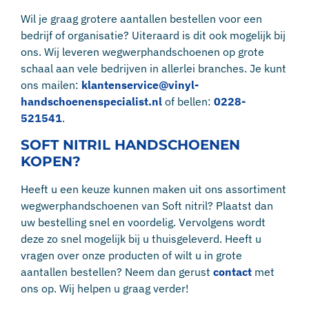
Wil je graag grotere aantallen bestellen voor een
bedrijf of organisatie? Uiteraard is dit ook mogelijk bij
ons. Wij leveren wegwerphandschoenen op grote
schaal aan vele bedrijven in allerlei branches. Je kunt
ons mailen:
klantenservice@vinyl-
handschoenenspecialist.nl
of bellen:
0228-
521541
.
SOFT NITRIL HANDSCHOENEN
KOPEN?
Heeft u een keuze kunnen maken uit ons assortiment
wegwerphandschoenen van Soft nitril? Plaatst dan
uw bestelling snel en voordelig. Vervolgens wordt
deze zo snel mogelijk bij u thuisgeleverd. Heeft u
vragen over onze producten of wilt u in grote
aantallen bestellen? Neem dan gerust
contact
met
ons op. Wij helpen u graag verder!