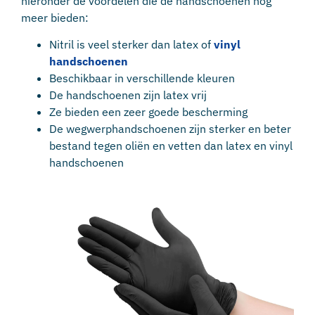
hieronder de voordelen die de handschoenen nog
meer bieden:
Nitril is veel sterker dan latex of
vinyl
handschoenen
Beschikbaar in verschillende kleuren
De handschoenen zijn latex vrij
Ze bieden een zeer goede bescherming
De wegwerphandschoenen zijn sterker en beter
bestand tegen oliën en vetten dan latex en vinyl
handschoenen