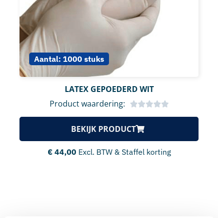
Aantal:
1000 stuks
LATEX GEPOEDERD WIT
Product waardering:
BEKIJK PRODUCT
€
44,00
Excl. BTW & Staffel korting