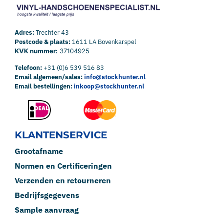
Adres:
Trechter 43
Postcode & plaats:
1611 LA Bovenkarspel
KVK nummer:
37104925
Telefoon:
+31 (0)6 539 516 83
Email algemeen/sales:
info@stockhunter.nl
Email bestellingen:
inkoop@stockhunter.nl
KLANTENSERVICE
Grootafname
Normen en Certificeringen
Verzenden en retourneren
Bedrijfsgegevens
Sample aanvraag