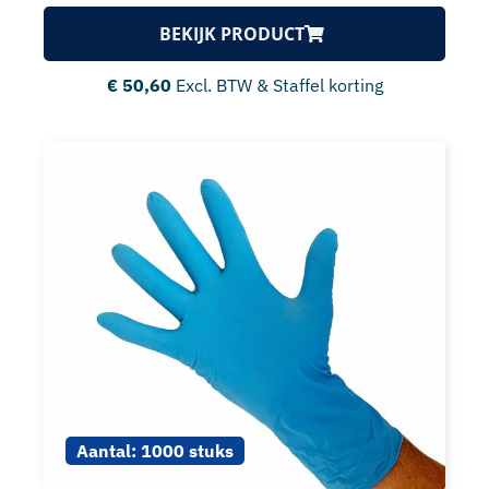
BEKIJK PRODUCT
€
50,60
Excl. BTW & Staffel korting
Aantal:
1000 stuks