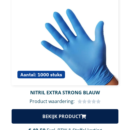
Aantal:
1000 stuks
NITRIL EXTRA STRONG BLAUW
Product waardering:
BEKIJK PRODUCT
€
49,50
Excl. BTW & Staffel korting