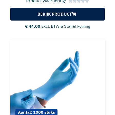
Product waardering:
BEKIJK PRODUCT
€
44,00
Excl. BTW & Staffel korting
Aantal:
1000 stuks