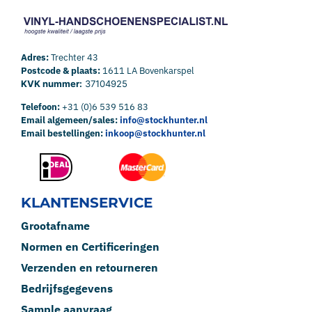
Adres:
Trechter 43
Postcode & plaats:
1611 LA Bovenkarspel
KVK nummer:
37104925
Telefoon:
+31 (0)6 539 516 83
Email algemeen/sales:
info@stockhunter.nl
Email bestellingen:
inkoop@stockhunter.nl
KLANTENSERVICE
Grootafname
Normen en Certificeringen
Verzenden en retourneren
Bedrijfsgegevens
Sample aanvraag