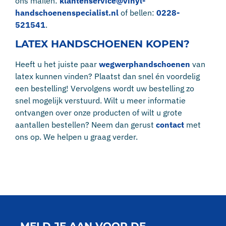
ons mailen:
klantenservice@vinyl-
handschoenenspecialist.nl
of bellen:
0228-
521541
.
LATEX HANDSCHOENEN KOPEN?
Heeft u het juiste paar
wegwerphandschoenen
van
latex kunnen vinden? Plaatst dan snel én voordelig
een bestelling! Vervolgens wordt uw bestelling zo
snel mogelijk verstuurd. Wilt u meer informatie
ontvangen over onze producten of wilt u grote
aantallen bestellen? Neem dan gerust
contact
met
ons op. We helpen u graag verder.