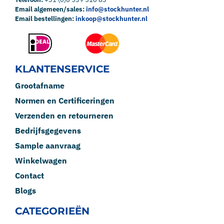
Email algemeen/sales:
info@stockhunter.nl
Email bestellingen:
inkoop@stockhunter.nl
KLANTENSERVICE
Grootafname
Normen en Certificeringen
Verzenden en retourneren
Bedrijfsgegevens
Sample aanvraag
Winkelwagen
Contact
Blogs
CATEGORIEËN