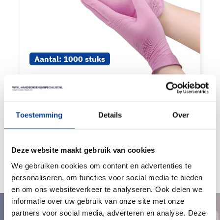
Aantal:
1000 stuks
NITRIL HANDSCHOENEN ROZE
Product waardering:
Toestemming
Details
Over
BEKIJK PRODUCT
Deze website maakt gebruik van cookies
€
36,30
Excl. BTW & Staffel korting
We gebruiken cookies om content en advertenties te
personaliseren, om functies voor social media te bieden
en om ons websiteverkeer te analyseren. Ook delen we
informatie over uw gebruik van onze site met onze
partners voor social media, adverteren en analyse. Deze