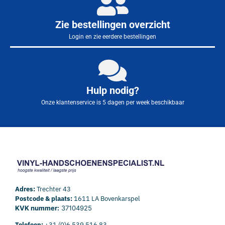
Zie bestellingen overzicht
Login en zie eerdere bestellingen
Hulp nodig?
Onze klantenservice is 5 dagen per week beschikbaar
Adres:
Trechter 43
Postcode & plaats:
1611 LA Bovenkarspel
KVK nummer:
37104925
Telefoon:
+31 (0)6 539 516 83