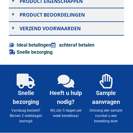
PRODUCT EIGENSCHAPPEN
PRODUCT BEOORDELINGEN
VERZEND VOORWAARDEN
Ideal betalingen
achteraf betalen
Snelle bezorging
Snelle
Heeft u hulp
Sample
bezorging
nodig?
aanvragen
Vandaag besteld?
Wij zijn 5 dagen per
Ontvang een sample
Binnen 2 werkdagen
week bereikbaar
voordat u een
bezorgd
bestelling doet