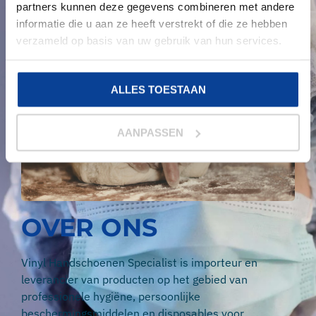
partners kunnen deze gegevens combineren met andere
informatie die u aan ze heeft verstrekt of die ze hebben
verzameld op basis van uw gebruik van hun services.
ALLES TOESTAAN
AANPASSEN
OVER ONS
Vinyl Handschoenen Specialist is importeur en
leverancier van producten op het gebied van
professionele hygiëne, persoonlijke
beschermingsmiddelen en disposables voor