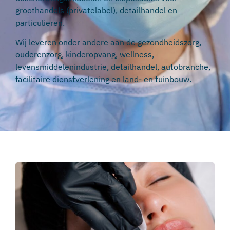
groothandels (privatelabel), detailhandel en
particulieren.
Wij leveren onder andere aan de gezondheidszorg,
ouderenzorg, kinderopvang, wellness,
levensmiddelenindustrie, detailhandel, autobranche,
facilitaire dienstverlening en land- en tuinbouw.