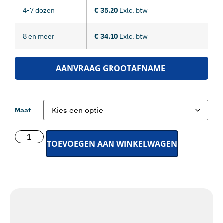
4-7 dozen
€ 35.20
Exlc. btw
8 en meer
€ 34.10
Exlc. btw
AANVRAAG GROOTAFNAME
Maat
TOEVOEGEN AAN WINKELWAGEN