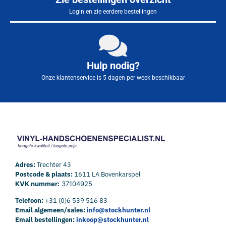
Login en zie eerdere bestellingen
Hulp nodig?
Onze klantenservice is 5 dagen per week beschikbaar
Adres:
Trechter 43
Postcode & plaats:
1611 LA Bovenkarspel
KVK nummer:
37104925
Telefoon:
+31 (0)6 539 516 83
Email algemeen/sales:
info@stockhunter.nl
Email bestellingen:
inkoop@stockhunter.nl