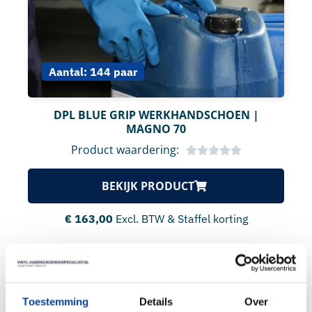
Aantal:
144 paar
DPL BLUE GRIP WERKHANDSCHOEN |
MAGNO 70
Product waardering:
BEKIJK PRODUCT
€
163,00
Excl. BTW & Staffel korting
Toestemming
Details
Over