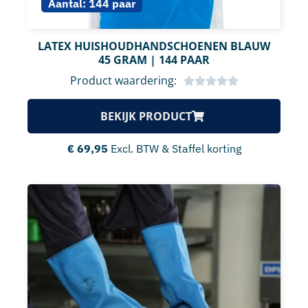
Aantal:
144 paar
LATEX HUISHOUDHANDSCHOENEN BLAUW
45 GRAM | 144 PAAR
Product waardering:
BEKIJK PRODUCT
€
69,95
Excl. BTW & Staffel korting