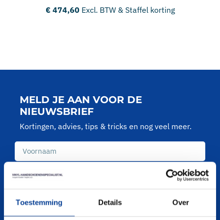
€
474,60
Excl. BTW & Staffel korting
MELD JE AAN VOOR DE
NIEUWSBRIEF
Kortingen, advies, tips & tricks en nog veel meer.
Toestemming
Details
Over