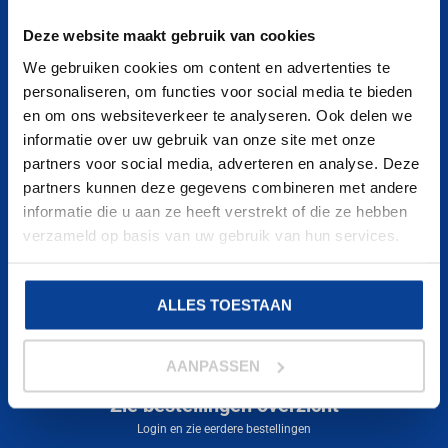
ABONNEREN OP NIEUWSBRIEF!
Deze website maakt gebruik van cookies
We gebruiken cookies om content en advertenties te
personaliseren, om functies voor social media te bieden
en om ons websiteverkeer te analyseren. Ook delen we
informatie over uw gebruik van onze site met onze
partners voor social media, adverteren en analyse. Deze
partners kunnen deze gegevens combineren met andere
informatie die u aan ze heeft verstrekt of die ze hebben
verzameld op basis van uw gebruik van hun services.
KOM JE ER NIET UIT?
Contact & service die je verwacht.
ALLES TOESTAAN
AANPASSEN
Zie bestellingen overzicht
Login en zie eerdere bestellingen