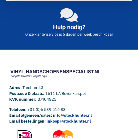
Hulp nodig?
Onze klantenservice is 5 dagen per week beschikbaar
Adres:
Trechter 43
Postcode & plaats:
1611 LA Bovenkarspel
KVK nummer:
37104925
Telefoon:
+31 (0)6 539 516 83
Email algemeen/sales:
info@stockhunter.nl
Email bestellingen:
inkoop@stockhunter.nl