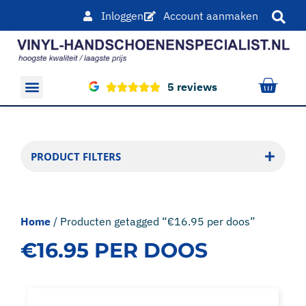
Inloggen
Account aanmaken
5 reviews
Overige producten
PRODUCT FILTERS
Home
/ Producten getagged “€16.95 per doos”
€16.95 PER DOOS