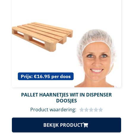
Prijs:
€16.95 per doos
PALLET HAARNETJES WIT IN DISPENSER
DOOSJES
Product waardering:
BEKIJK PRODUCT