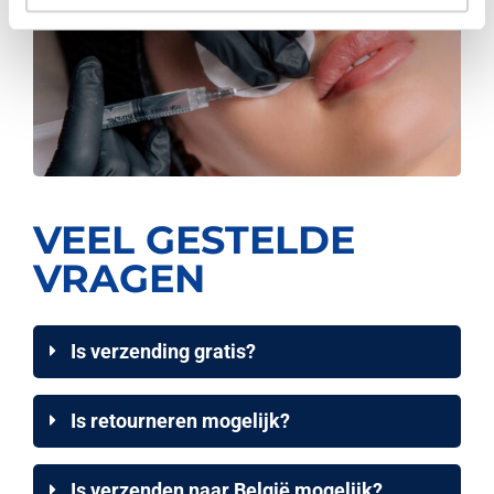
VEEL GESTELDE
VRAGEN
Is verzending gratis?
Is retourneren mogelijk?
Is verzenden naar België mogelijk?