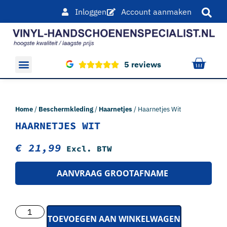
Inloggen
Account aanmaken
5 reviews
Overige producten
Home
/
Beschermkleding
/
Haarnetjes
/ Haarnetjes Wit
HAARNETJES WIT
€
21,99
Excl. BTW
AANVRAAG GROOTAFNAME
TOEVOEGEN AAN WINKELWAGEN