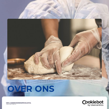
OVER ONS
Vinyl Handschoenen Specialist is importeur en
leverancier van producten op het gebied van