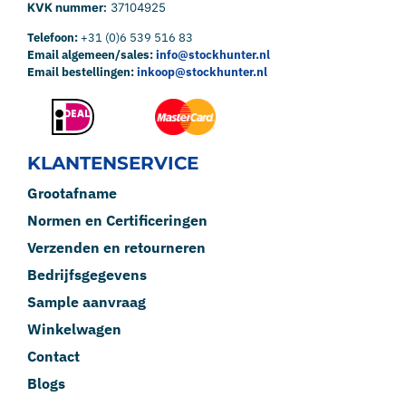
KVK nummer:
37104925
Telefoon:
+31 (0)6 539 516 83
Email algemeen/sales:
info@stockhunter.nl
Email bestellingen:
inkoop@stockhunter.nl
KLANTENSERVICE
Grootafname
Normen en Certificeringen
Verzenden en retourneren
Bedrijfsgegevens
Sample aanvraag
Winkelwagen
Contact
Blogs