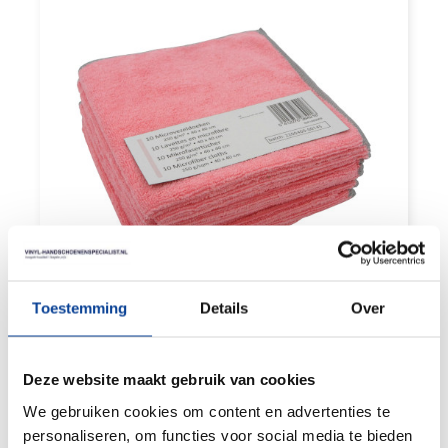
Aantal:
100 Stuks
MICROVEZEL SCHOONMAAKDOEK ROZE
Toestemming
Details
Over
250G/M2 100 STUKS
Product waardering:
Deze website maakt gebruik van cookies
BEKIJK PRODUCT
We gebruiken cookies om content en advertenties te
personaliseren, om functies voor social media te bieden