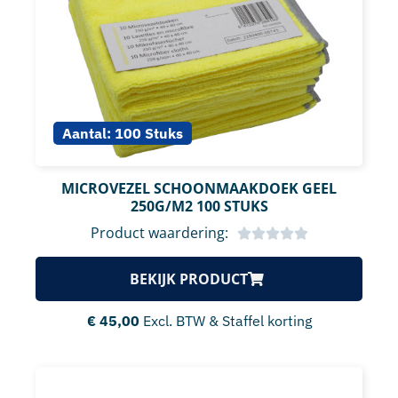
Aantal:
100 Stuks
MICROVEZEL SCHOONMAAKDOEK GEEL
250G/M2 100 STUKS
Product waardering:
BEKIJK PRODUCT
€
45,00
Excl. BTW & Staffel korting