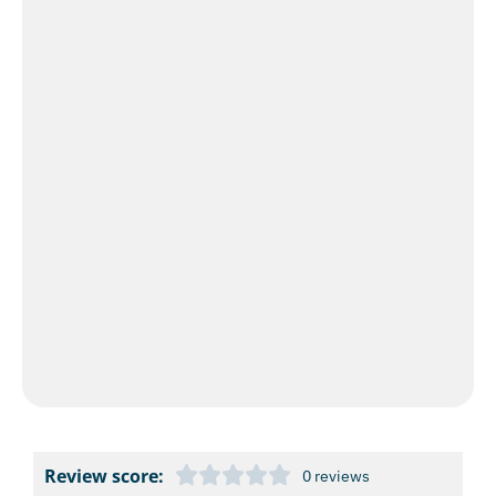
Review score:
0 reviews