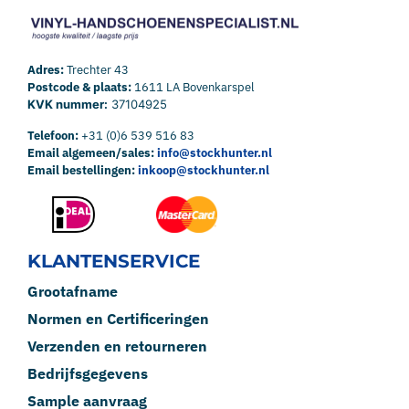
Adres:
Trechter 43
Postcode & plaats:
1611 LA Bovenkarspel
KVK nummer:
37104925
Telefoon:
+31 (0)6 539 516 83
Email algemeen/sales:
info@stockhunter.nl
Email bestellingen:
inkoop@stockhunter.nl
KLANTENSERVICE
Grootafname
Normen en Certificeringen
Verzenden en retourneren
Bedrijfsgegevens
Sample aanvraag