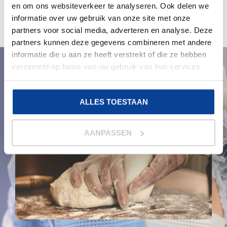
€
45,00
Excl. BTW & Staffel korting
en om ons websiteverkeer te analyseren. Ook delen we
informatie over uw gebruik van onze site met onze
partners voor social media, adverteren en analyse. Deze
partners kunnen deze gegevens combineren met andere
informatie die u aan ze heeft verstrekt of die ze hebben
verzameld op basis van uw gebruik van hun services.
ALLES TOESTAAN
AANPASSEN