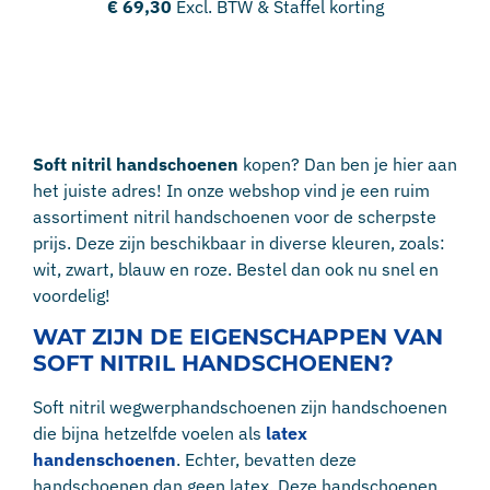
€
69,30
Excl. BTW & Staffel korting
Soft nitril handschoenen
kopen? Dan ben je hier aan
het juiste adres! In onze webshop vind je een ruim
assortiment nitril handschoenen voor de scherpste
prijs. Deze zijn beschikbaar in diverse kleuren, zoals:
wit, zwart, blauw en roze. Bestel dan ook nu snel en
voordelig!
WAT ZIJN DE EIGENSCHAPPEN VAN
SOFT NITRIL HANDSCHOENEN?
Soft nitril wegwerphandschoenen zijn handschoenen
die bijna hetzelfde voelen als
latex
handenschoenen
. Echter, bevatten deze
handschoenen dan geen latex. Deze handschoenen