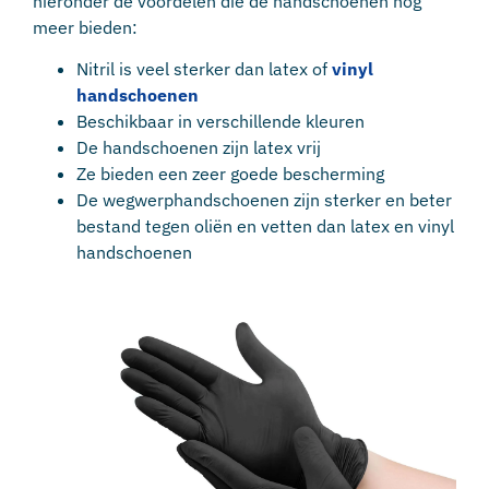
hieronder de voordelen die de handschoenen nog
meer bieden:
Nitril is veel sterker dan latex of
vinyl
handschoenen
Beschikbaar in verschillende kleuren
De handschoenen zijn latex vrij
Ze bieden een zeer goede bescherming
De wegwerphandschoenen zijn sterker en beter
bestand tegen oliën en vetten dan latex en vinyl
handschoenen