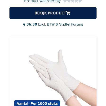
Product waardering:
BEKIJK PRODUCT
€
36,30
Excl. BTW & Staffel korting
Aantal:
Per 1000 stuks