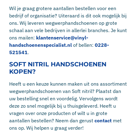
Wil je graag grotere aantallen bestellen voor een
bedrijf of organisatie? Uiteraard is dit ook mogelijk bij
ons. Wij leveren wegwerphandschoenen op grote
schaal aan vele bedrijven in allerlei branches. Je kunt
ons mailen:
klantenservice@vinyl-
handschoenenspecialist.nl
of bellen:
0228-
521541
.
SOFT NITRIL HANDSCHOENEN
KOPEN?
Heeft u een keuze kunnen maken uit ons assortiment
wegwerphandschoenen van Soft nitril? Plaatst dan
uw bestelling snel en voordelig. Vervolgens wordt
deze zo snel mogelijk bij u thuisgeleverd. Heeft u
vragen over onze producten of wilt u in grote
aantallen bestellen? Neem dan gerust
contact
met
ons op. Wij helpen u graag verder!